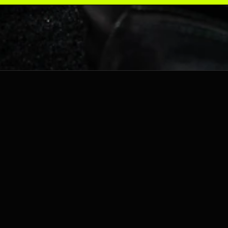
IA RTX 4090