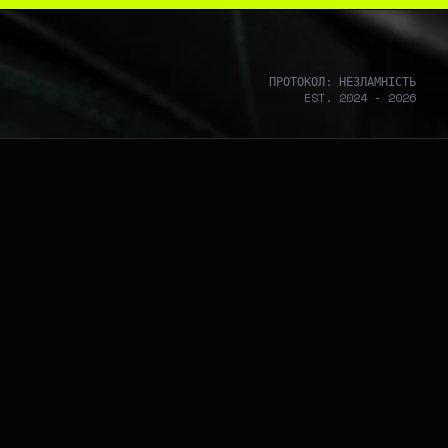
ПРОТОКОЛ: НЕЗЛАМНІСТЬ
EST. 2024 - 2026
HARDWARE_MANIFEST_V2.0
[
4K Rendering / DLSS 3.0
]