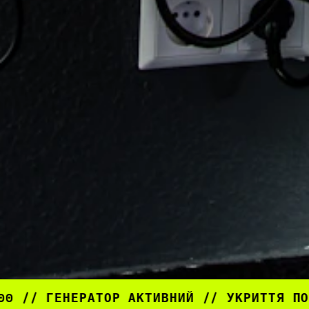
ОР АКТИВНИЙ // УКРИТТЯ ПОРУЧ // RTX 4